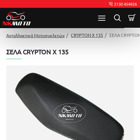
2130 454926
CRYPTON X 135
ΣΕΛΑ CRYPTON
Ανταλλακτικά Μοτοσυκλετών
ΣΕΛΑ CRYPTON X 135