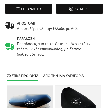
ΕΠΙΘΥΜΗΤΌ
ΣΎΓΚΡΙΣΗ
ΑΠΟΣΤΟΛΉ
Αποστολή σε όλη την Ελλάδα με ACS.
ΠΑΡΆΔΟΣΗ
Παραδόσεις από το κατάστημα μόνο κατόπιν
τηλεφωνικής επικοινωνίας, για έλεγχο
διαθεσιμότητας.
ΣΧΕΤΙΚΆ ΠΡΟΪΌΝΤΑ
ΑΠΌ ΤΗΝ ΊΔΙΑ ΚΑΤΗΓΟΡΊΑ