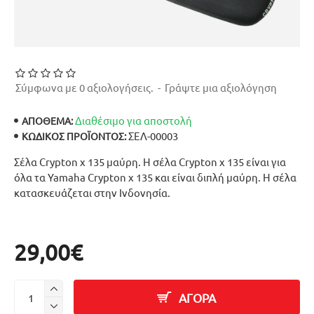
Σύμφωνα με 0 αξιολογήσεις.
-
Γράψτε μια αξιολόγηση
Διαθέσιμο για αποστολή
ΑΠΟΘΕΜΑ:
ΣΕΛ-00003
ΚΩΔΙΚΌΣ ΠΡΟΪΌΝΤΟΣ:
Σέλα Crypton x 135 μαύρη. Η σέλα Crypton x 135 είναι για
όλα τα Yamaha Crypton x 135 και είναι διπλή μαύρη. Η σέλα
κατασκευάζεται στην Ινδονησία.
29,00€
ΑΓΟΡΑ