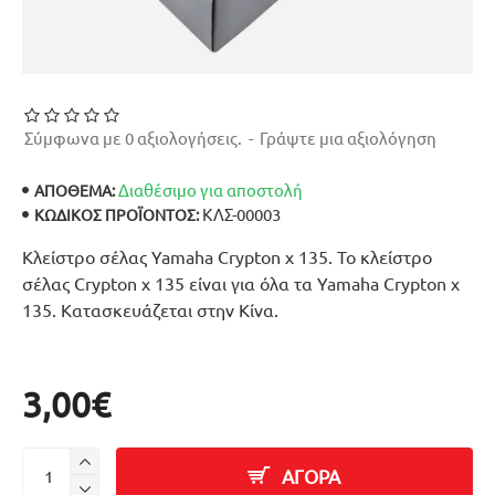
Σύμφωνα με 0 αξιολογήσεις.
-
Γράψτε μια αξιολόγηση
Διαθέσιμο για αποστολή
ΑΠΟΘΕΜΑ:
ΚΛΣ-00003
ΚΩΔΙΚΌΣ ΠΡΟΪΌΝΤΟΣ:
Κλείστρο σέλας Yamaha Crypton x 135. Το κλείστρο
σέλας Crypton x 135 είναι για όλα τα Yamaha Crypton x
135. Κατασκευάζεται στην Κίνα.
3,00€
ΑΓΟΡΑ