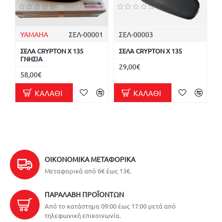
YAMAHA
ΣΕΛ-00001
ΣΕΛ-00003
ΣΕΛΑ CRYPTON X 135
ΣΕΛΑ CRYPTON X 135
ΓΝΗΣΙΑ
29,00€
58,00€
ΚΑΛΆΘΙ
ΚΑΛΆΘΙ
ΟΙΚΟΝΟΜΙΚΆ ΜΕΤΑΦΟΡΙΚΆ
Μεταφορικά από 6€ έως 13€.
ΠΑΡΑΛΑΒΉ ΠΡΟΪΌΝΤΩΝ
Από το κατάστημα 09:00 έως 17:00 μετά από
τηλεφωνική επικοινωνία.