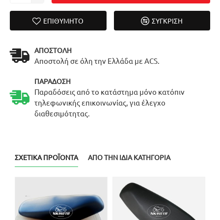
ΕΠΙΘΥΜΗΤΌ
ΣΎΓΚΡΙΣΗ
ΑΠΟΣΤΟΛΉ
Αποστολή σε όλη την Ελλάδα με ACS.
ΠΑΡΆΔΟΣΗ
Παραδόσεις από το κατάστημα μόνο κατόπιν
τηλεφωνικής επικοινωνίας, για έλεγχο
διαθεσιμότητας.
ΣΧΕΤΙΚΆ ΠΡΟΪΌΝΤΑ
ΑΠΌ ΤΗΝ ΊΔΙΑ ΚΑΤΗΓΟΡΊΑ