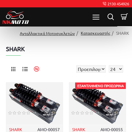
2130 454926
Κατασκευαστής
SHARK
Ανταλλακτικά Μοτοσυκλετών
SHARK
ΕΞΑΝΤΛΗΜΈΝΟ ΠΡΟΣΩΡΙΝΆ
SHARK
ΑΜΟ-00057
SHARK
ΑΜΟ-00055