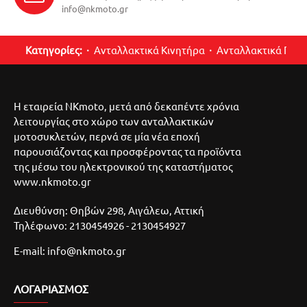
info@nkmoto.gr
Κατηγορίες:
Ανταλλακτικά Κινητήρα
Ανταλλακτικά Περ
Η εταιρεία NKmoto, μετά από δεκαπέντε χρόνια
λειτουργίας στο χώρο των ανταλλακτικών
μοτοσυκλετών, περνά σε μία νέα εποχή
παρουσιάζοντας και προσφέροντας τα προϊόντα
της μέσω του ηλεκτρονικού της καταστήματος
www.nkmoto.gr
Διευθύνση: Θηβών 298, Αιγάλεω, Αττική
Τηλέφωνο: 2130454926 - 2130454927
E-mail: info@nkmoto.gr
ΛΟΓΑΡΙΑΣΜΌΣ