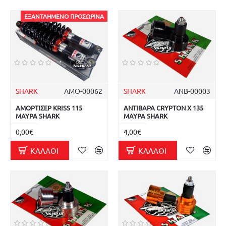
ΕΞΑΝΤΛΗΜΈΝΟ ΠΡΟΣΩΡΙΝΆ
SHARK
ΑΜΟ-00062
SHARK
ΑΝΒ-00003
ΑΜΟΡΤΙΣΕΡ KRISS 115
ΑΝΤΙΒΑΡΑ CRYPTON X 135
ΜΑΥΡΑ SHARK
ΜΑΥΡΑ SHARK
0,00€
4,00€
ΚΑΛΆΘΙ
ΚΑΛΆΘΙ