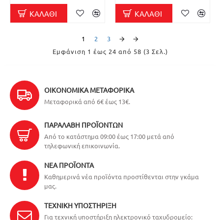
ΚΑΛΆΘΙ
ΚΑΛΆΘΙ
1
2
3
Εμφάνιση 1 έως 24 από 58 (3 Σελ.)
ΟΙΚΟΝΟΜΙΚΆ ΜΕΤΑΦΟΡΙΚΆ
Μεταφορικά από 6€ έως 13€.
ΠΑΡΑΛΑΒΉ ΠΡΟΪΌΝΤΩΝ
Από το κατάστημα 09:00 έως 17:00 μετά από
τηλεφωνική επικοινωνία.
ΝΈΑ ΠΡΟΪΌΝΤΑ
Καθημερινά νέα προϊόντα προστίθενται στην γκάμα
μας.
ΤΕΧΝΙΚΉ ΥΠΟΣΤΉΡΙΞΗ
Για τεχνική υποστήριξη ηλεκτρονικό ταχυδρομείο: