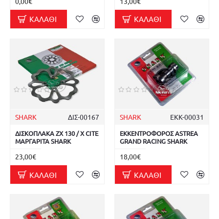
0,00€
13,00€
ΚΑΛΆΘΙ
ΚΑΛΆΘΙ
SHARK
ΔΙΣ-00167
SHARK
ΕΚΚ-00031
ΔΙΣΚΟΠΛΑΚΑ ΖΧ 130 / X CITE
ΕΚΚΕΝΤΡΟΦΟΡΟΣ ASTREA
ΜΑΡΓΑΡΙΤΑ SHARK
GRAND RACING SHARK
23,00€
18,00€
ΚΑΛΆΘΙ
ΚΑΛΆΘΙ