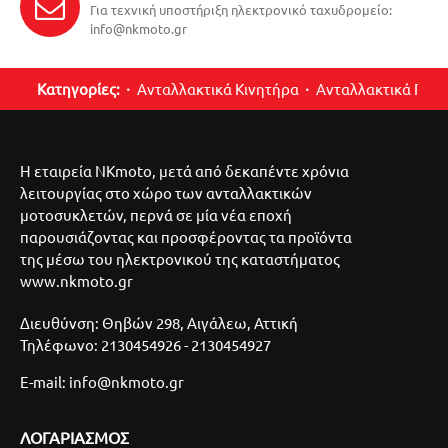
Για τεχνική υποστήριξη ηλεκτρονικό ταχυδρομείο:
info@nkmoto.gr
Κατηγορίες:
Ανταλλακτικά Κινητήρα
Ανταλλακτικά Περ
Η εταιρεία NKmoto, μετά από δεκαπέντε χρόνια
λειτουργίας στο χώρο των ανταλλακτικών
μοτοσυκλετών, περνά σε μία νέα εποχή
παρουσιάζοντας και προσφέροντας τα προϊόντα
της μέσω του ηλεκτρονικού της καταστήματος
www.nkmoto.gr
Διευθύνση: Θηβών 298, Αιγάλεω, Αττική
Τηλέφωνο: 2130454926 - 2130454927
E-mail: info@nkmoto.gr
ΛΟΓΑΡΙΑΣΜΌΣ