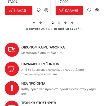
17,00€
17,00€
ΚΑΛΆΘΙ
ΚΑΛΆΘΙ
1
2
3
Εμφάνιση 25 έως 48 από 58 (3 Σελ.)
ΟΙΚΟΝΟΜΙΚΆ ΜΕΤΑΦΟΡΙΚΆ
Μεταφορικά από 6€ έως 13€.
ΠΑΡΑΛΑΒΉ ΠΡΟΪΌΝΤΩΝ
Από το κατάστημα 09:00 έως 17:00 μετά από
τηλεφωνική επικοινωνία.
ΝΈΑ ΠΡΟΪΌΝΤΑ
Καθημερινά νέα προϊόντα προστίθενται στην γκάμα
μας.
ΤΕΧΝΙΚΉ ΥΠΟΣΤΉΡΙΞΗ