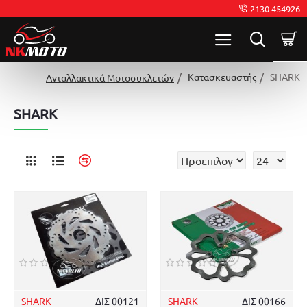
2130 454926
Κατασκευαστής
SHARK
Ανταλλακτικά Μοτοσυκλετών
SHARK
SHARK
ΔΙΣ-00121
SHARK
ΔΙΣ-00166