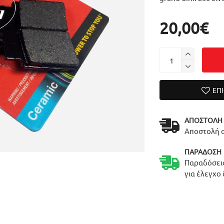
20,00€
ΕΠ
ΑΠΟΣΤΟΛΉ
Αποστολή σ
ΠΑΡΆΔΟΣΗ
Παραδόσεις
για έλεγχο