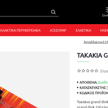
Σύν
ΛΛΑΚΤΙΚΑ ΠΕΡΙΦΕΡΕΙΑΚΑ
ΑΞΕΣΟΥΑΡ
ΕΛΑΣΤΙΚΑ
ΗΛΕ
Ανταλλακτικά 
ΤΑΚΑΚΙΑ 
Σύμφ
Διαθέ
ΑΠΟΘΕΜΑ:
ΚΑΤΑΣΚΕΥΑΣΤΉΣ:
ΚΩΔΙΚΌΣ ΠΡΟΪΌΝ
Τακάκια grand dink
grand dink 250 είν