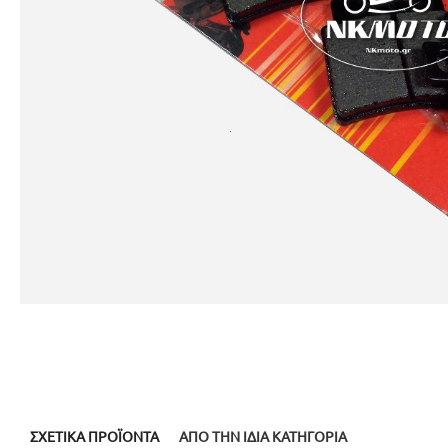
ΣΧΕΤΙΚΆ ΠΡΟΪΌΝΤΑ
ΑΠΌ ΤΗΝ ΊΔΙΑ ΚΑΤΗΓΟΡΊΑ