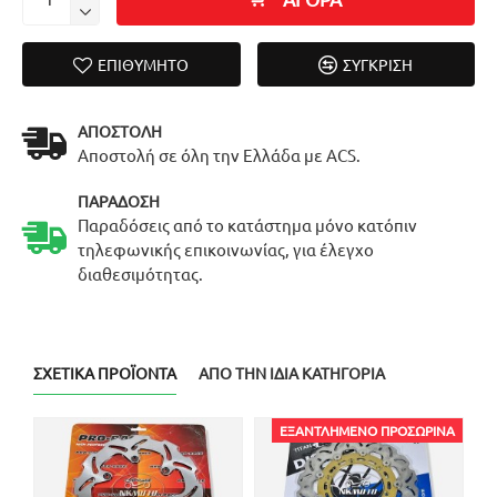
ΕΠΙΘΥΜΗΤΌ
ΣΎΓΚΡΙΣΗ
ΑΠΟΣΤΟΛΉ
Αποστολή σε όλη την Ελλάδα με ACS.
ΠΑΡΆΔΟΣΗ
Παραδόσεις από το κατάστημα μόνο κατόπιν
τηλεφωνικής επικοινωνίας, για έλεγχο
διαθεσιμότητας.
ΣΧΕΤΙΚΆ ΠΡΟΪΌΝΤΑ
ΑΠΌ ΤΗΝ ΊΔΙΑ ΚΑΤΗΓΟΡΊΑ
ΕΞΑΝΤΛΗΜΈΝΟ ΠΡΟΣΩΡΙΝΆ