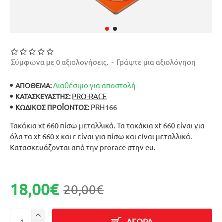
Σύμφωνα με 0 αξιολογήσεις.
-
Γράψτε μια αξιολόγηση
Διαθέσιμο για αποστολή
ΑΠΟΘΕΜΑ:
PRO-RACE
ΚΑΤΑΣΚΕΥΑΣΤΉΣ:
PRH166
ΚΩΔΙΚΌΣ ΠΡΟΪΌΝΤΟΣ:
Τακάκια xt 660 πίσω μεταλλικά. Τα τακάκια xt 660 είναι για
όλα τα xt 660 x και r είναι για πίσω και είναι μεταλλικά.
Κατασκευάζονται από την prorace στην eu.
18,00€
20,00€
ΑΓΟΡΑ