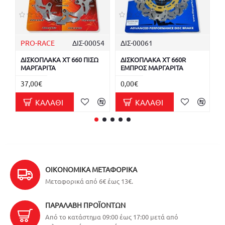
PRO-RACE
ΔΙΣ-00054
ΔΙΣ-00061
P
ΔΙΣΚΟΠΛΑΚΑ XT 660 ΠΙΣΩ
ΔΙΣΚΟΠΛΑΚΑ XT 660R
Τ
ΜΑΡΓΑΡΙΤΑ
ΕΜΠΡΟΣ ΜΑΡΓΑΡΙΤΑ
Μ
37,00€
0,00€
1
ΚΑΛΆΘΙ
ΚΑΛΆΘΙ
ΟΙΚΟΝΟΜΙΚΆ ΜΕΤΑΦΟΡΙΚΆ
Μεταφορικά από 6€ έως 13€.
ΠΑΡΑΛΑΒΉ ΠΡΟΪΌΝΤΩΝ
Από το κατάστημα 09:00 έως 17:00 μετά από