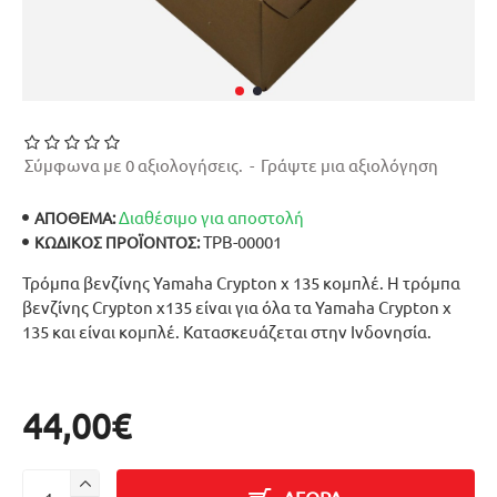
Σύμφωνα με 0 αξιολογήσεις.
-
Γράψτε μια αξιολόγηση
Διαθέσιμο για αποστολή
ΑΠΟΘΕΜΑ:
ΤΡΒ-00001
ΚΩΔΙΚΌΣ ΠΡΟΪΌΝΤΟΣ:
Τρόμπα βενζίνης Yamaha Crypton x 135 κομπλέ. Η τρόμπα
βενζίνης Crypton x135 είναι για όλα τα Yamaha Crypton x
135 και είναι κομπλέ. Κατασκευάζεται στην Ινδονησία.
44,00€