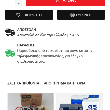
ΑΓΟΡΑ
ΕΠΙΘΥΜΗΤΌ
ΣΎΓΚΡΙΣΗ
ΑΠΟΣΤΟΛΉ
Αποστολή σε όλη την Ελλάδα με ACS.
ΠΑΡΆΔΟΣΗ
Παραδόσεις από το κατάστημα μόνο κατόπιν
τηλεφωνικής επικοινωνίας, για έλεγχο
διαθεσιμότητας.
ΣΧΕΤΙΚΆ ΠΡΟΪΌΝΤΑ
ΑΠΌ ΤΗΝ ΊΔΙΑ ΚΑΤΗΓΟΡΊΑ