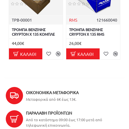
ΤΡΒ-00001
RMS
121660040
ΤΡΟΜΠΑ ΒΕΝΖΙΝΗΣ
ΤΡΟΜΠΑ ΒΕΝΖΙΝΗΣ
CRYPTON X 135 ΚΟΜΠΛΕ
CRYPTON X 135 RMS
44,00€
26,00€
ΚΑΛΆΘΙ
ΚΑΛΆΘΙ
ΟΙΚΟΝΟΜΙΚΆ ΜΕΤΑΦΟΡΙΚΆ
Μεταφορικά από 6€ έως 13€.
ΠΑΡΑΛΑΒΉ ΠΡΟΪΌΝΤΩΝ
Από το κατάστημα 09:00 έως 17:00 μετά από
τηλεφωνική επικοινωνία.