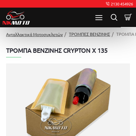
2130 454926
ΤΡΟΜΠΕΣ ΒΕΝΖΙΝΗΣ
ΤΡΟΜΠΑ Β
Ανταλλακτικά Μοτοσυκλετών
ΤΡΟΜΠΑ ΒΕΝΖΙΝΗΣ CRYPTON X 135