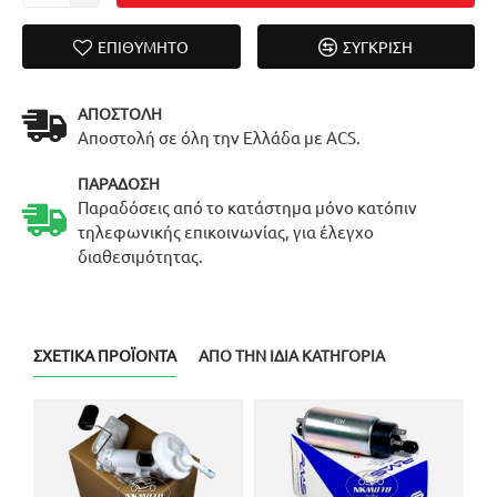
ΕΠΙΘΥΜΗΤΌ
ΣΎΓΚΡΙΣΗ
ΑΠΟΣΤΟΛΉ
Αποστολή σε όλη την Ελλάδα με ACS.
ΠΑΡΆΔΟΣΗ
Παραδόσεις από το κατάστημα μόνο κατόπιν
τηλεφωνικής επικοινωνίας, για έλεγχο
διαθεσιμότητας.
ΣΧΕΤΙΚΆ ΠΡΟΪΌΝΤΑ
ΑΠΌ ΤΗΝ ΊΔΙΑ ΚΑΤΗΓΟΡΊΑ