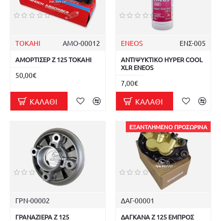
TOKAHI
ΑΜΟ-00012
ENEOS
ΕΝΣ-005
ΑΜΟΡΤΙΣΕΡ Z 125 TOKAHI
ΑΝΤΙΨΥΚΤΙΚΟ HYPER COOL
XLR ENEOS
50,00€
7,00€
ΚΑΛΆΘΙ
ΚΑΛΆΘΙ
ΕΞΑΝΤΛΗΜΈΝΟ ΠΡΟΣΩΡΙΝΆ
ΓΡΝ-00002
ΔΑΓ-00001
ΓΡΑΝΑΖΙΕΡΑ Z 125
ΔΑΓΚΑΝΑ Z 125 ΕΜΠΡΟΣ