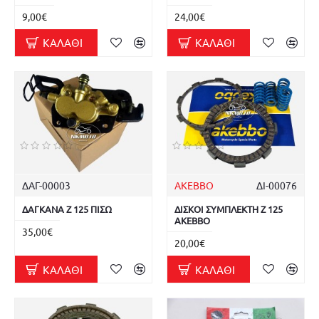
9,00€
24,00€
ΚΑΛΆΘΙ
ΚΑΛΆΘΙ
ΔΑΓ-00003
AKEBBO
ΔΙ-00076
ΔΑΓΚΑΝΑ Z 125 ΠΙΣΩ
ΔΙΣΚΟΙ ΣΥΜΠΛΕΚΤΗ Z 125
AKEBBO
35,00€
20,00€
ΚΑΛΆΘΙ
ΚΑΛΆΘΙ