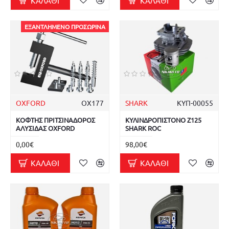
ΚΑΛΆΘΙ
ΚΑΛΆΘΙ
ΕΞΑΝΤΛΗΜΈΝΟ ΠΡΟΣΩΡΙΝΆ
OXFORD
OX177
SHARK
ΚΥΠ-00055
ΚΟΦΤΗΣ ΠΡΙΤΣΙΝΑΔΟΡΟΣ
ΚΥΛΙΝΔΡΟΠΙΣΤΟΝΟ Z125
ΑΛΥΣΙΔΑΣ OXFORD
SHARK ROC
0,00€
98,00€
ΚΑΛΆΘΙ
ΚΑΛΆΘΙ