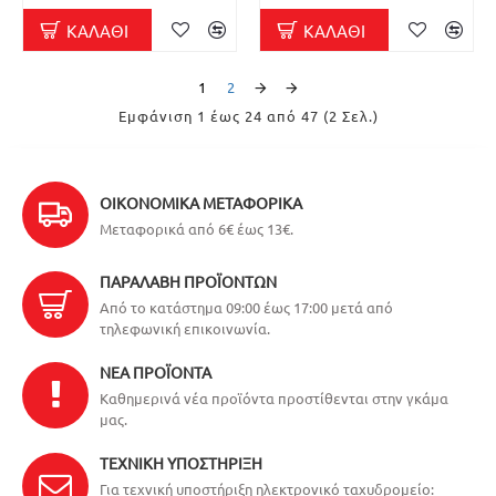
ΚΑΛΆΘΙ
ΚΑΛΆΘΙ
1
2
Εμφάνιση 1 έως 24 από 47 (2 Σελ.)
ΟΙΚΟΝΟΜΙΚΆ ΜΕΤΑΦΟΡΙΚΆ
Μεταφορικά από 6€ έως 13€.
ΠΑΡΑΛΑΒΉ ΠΡΟΪΌΝΤΩΝ
Από το κατάστημα 09:00 έως 17:00 μετά από
τηλεφωνική επικοινωνία.
ΝΈΑ ΠΡΟΪΌΝΤΑ
Καθημερινά νέα προϊόντα προστίθενται στην γκάμα
μας.
ΤΕΧΝΙΚΉ ΥΠΟΣΤΉΡΙΞΗ
Για τεχνική υποστήριξη ηλεκτρονικό ταχυδρομείο: