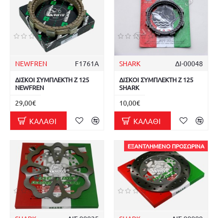
NEWFREN
F1761A
SHARK
ΔΙ-00048
ΔΙΣΚΟΙ ΣΥΜΠΛΕΚΤΗ Z 125
ΔΙΣΚΟΙ ΣΥΜΠΛΕΚΤΗ Z 125
NEWFREN
SHARK
29,00€
10,00€
ΚΑΛΆΘΙ
ΚΑΛΆΘΙ
ΕΞΑΝΤΛΗΜΈΝΟ ΠΡΟΣΩΡΙΝΆ