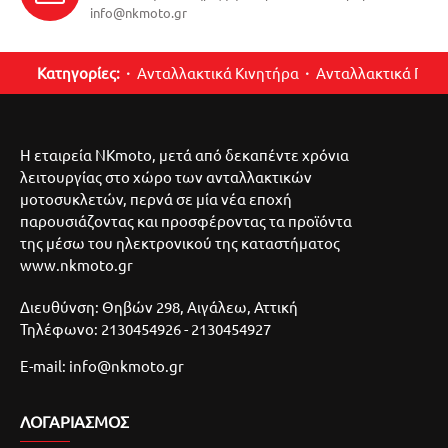
info@nkmoto.gr
Κατηγορίες:
Ανταλλακτικά Κινητήρα
Ανταλλακτικά Περ
Η εταιρεία NKmoto, μετά από δεκαπέντε χρόνια
λειτουργίας στο χώρο των ανταλλακτικών
μοτοσυκλετών, περνά σε μία νέα εποχή
παρουσιάζοντας και προσφέροντας τα προϊόντα
της μέσω του ηλεκτρονικού της καταστήματος
www.nkmoto.gr
Διευθύνση: Θηβών 298, Αιγάλεω, Αττική
Τηλέφωνο: 2130454926 - 2130454927
E-mail: info@nkmoto.gr
ΛΟΓΑΡΙΑΣΜΌΣ