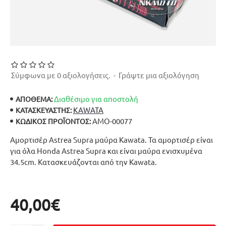
Σύμφωνα με 0 αξιολογήσεις.
-
Γράψτε μια αξιολόγηση
Διαθέσιμο για αποστολή
ΑΠΟΘΕΜΑ:
KAWATA
ΚΑΤΑΣΚΕΥΑΣΤΉΣ:
ΑΜΟ-00077
ΚΩΔΙΚΌΣ ΠΡΟΪΌΝΤΟΣ:
Αμορτισέρ Astrea Supra μαύρα Kawata. Τα αμορτισέρ είναι
για όλα Honda Astrea Supra και είναι μαύρα ενισχυμένα
34.5cm. Κατασκευάζονται από την Kawata.
40,00€