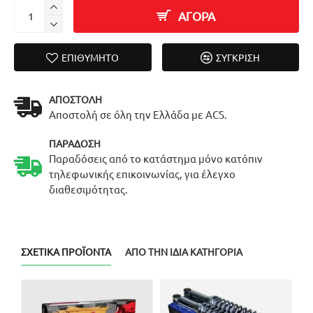
ΑΓΟΡΑ
ΕΠΙΘΥΜΗΤΌ
ΣΎΓΚΡΙΣΗ
ΑΠΟΣΤΟΛΉ
Αποστολή σε όλη την Ελλάδα με ACS.
ΠΑΡΆΔΟΣΗ
Παραδόσεις από το κατάστημα μόνο κατόπιν
τηλεφωνικής επικοινωνίας, για έλεγχο
διαθεσιμότητας.
ΣΧΕΤΙΚΆ ΠΡΟΪΌΝΤΑ
ΑΠΌ ΤΗΝ ΊΔΙΑ ΚΑΤΗΓΟΡΊΑ