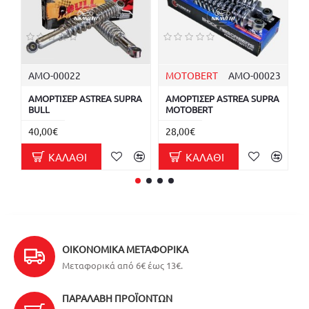
ΑΜΟ-00022
MOTOBERT
ΑΜΟ-00023
ΑΜΟΡΤΙΣΕΡ ASTREA SUPRA
ΑΜΟΡΤΙΣΕΡ ASTREA SUPRA
Α
BULL
MOTOBERT
Μ
40,00€
28,00€
2
ΚΑΛΆΘΙ
ΚΑΛΆΘΙ
ΟΙΚΟΝΟΜΙΚΆ ΜΕΤΑΦΟΡΙΚΆ
Μεταφορικά από 6€ έως 13€.
ΠΑΡΑΛΑΒΉ ΠΡΟΪΌΝΤΩΝ