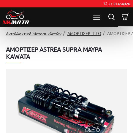
2130 454926
ΑΜΟΡΤΙΣΕΡ ΠΙΣΩ
ΑΜΟΡΤΙΣΕΡ 
Ανταλλακτικά Μοτοσυκλετών
ΑΜΟΡΤΙΣΕΡ ASTREA SUPRA ΜΑΥΡΑ
KAWATA