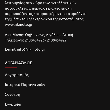
λειτουργίας στο χώρο των ανταλλακτικών
μοτοσυκλετών, περνά σε μία νέα εποχή
παρουσιάζοντας και προσφέροντας τα προϊόντα
της μέσω του ηλεκτρονικού της καταστήματος
www.nkmoto.gr
Διευθύνση: Θηβών 298, Αιγάλεω, Αττική
Τηλέφωνο: 2130454926 - 2130454927
E-mail: info@nkmoto.gr
ΛΟΓΑΡΙΑΣΜΌΣ
Λογαριασμός
Ιστορικό Παραγγελιών
Σύνδεση
Εγγραφή