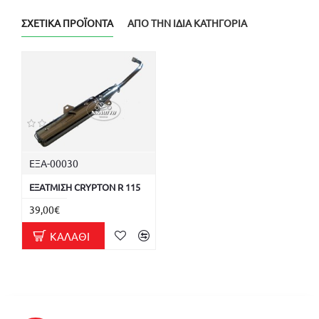
ΣΧΕΤΙΚΆ ΠΡΟΪΌΝΤΑ
ΑΠΌ ΤΗΝ ΊΔΙΑ ΚΑΤΗΓΟΡΊΑ
ΕΞΑ-00030
ΕΞΑΤΜΙΣΗ CRYPTON R 115
39,00€
ΚΑΛΆΘΙ