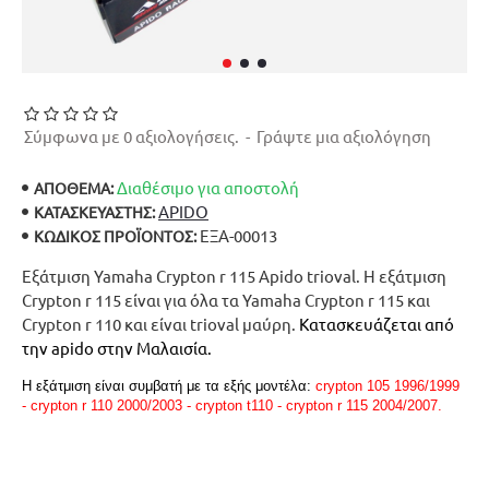
Σύμφωνα με 0 αξιολογήσεις.
-
Γράψτε μια αξιολόγηση
Διαθέσιμο για αποστολή
ΑΠΟΘΕΜΑ:
APIDO
ΚΑΤΑΣΚΕΥΑΣΤΉΣ:
ΕΞΑ-00013
ΚΩΔΙΚΌΣ ΠΡΟΪΌΝΤΟΣ:
Εξάτμιση Yamaha Crypton r 115 Apido trioval. Η εξάτμιση
Crypton r 115 είναι για όλα τα Yamaha Crypton r 115 και
Crypton r 110 και είναι trioval μαύρη.
Κατασκευάζεται από
την apido στην Μαλαισία.
Η εξάτμιση είναι συμβατή με τα εξής μοντέλα
:
crypton 105 1996/1999
- crypton r 110 2000/2003 - crypton t110 - crypton r 115 2004/2007.