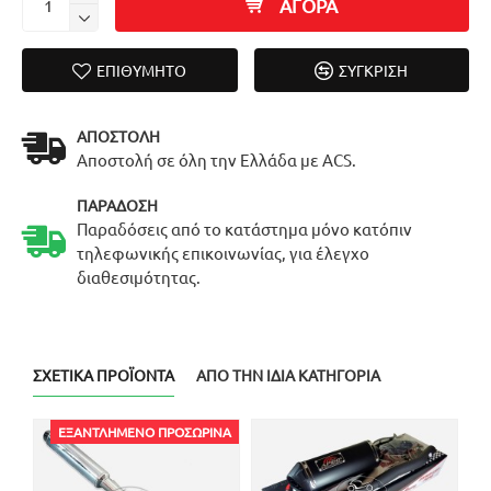
ΑΓΟΡΑ
ΕΠΙΘΥΜΗΤΌ
ΣΎΓΚΡΙΣΗ
ΑΠΟΣΤΟΛΉ
Αποστολή σε όλη την Ελλάδα με ACS.
ΠΑΡΆΔΟΣΗ
Παραδόσεις από το κατάστημα μόνο κατόπιν
τηλεφωνικής επικοινωνίας, για έλεγχο
διαθεσιμότητας.
ΣΧΕΤΙΚΆ ΠΡΟΪΌΝΤΑ
ΑΠΌ ΤΗΝ ΊΔΙΑ ΚΑΤΗΓΟΡΊΑ
ΕΞΑΝΤΛΗΜΈΝΟ ΠΡΟΣΩΡΙΝΆ