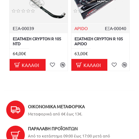
ΕΞΑ-00039
APIDO
ΕΞΑ-00040
ΕΞΑΤΜΙΣΗ CRYPTON R 105
ΕΞΑΤΜΙΣΗ CRYPTON R 105
NTD
APIDO
64,00€
63,00€
ΚΑΛΆΘΙ
ΚΑΛΆΘΙ
ΟΙΚΟΝΟΜΙΚΆ ΜΕΤΑΦΟΡΙΚΆ
Μεταφορικά από 6€ έως 13€.
ΠΑΡΑΛΑΒΉ ΠΡΟΪΌΝΤΩΝ
Από το κατάστημα 09:00 έως 17:00 μετά από