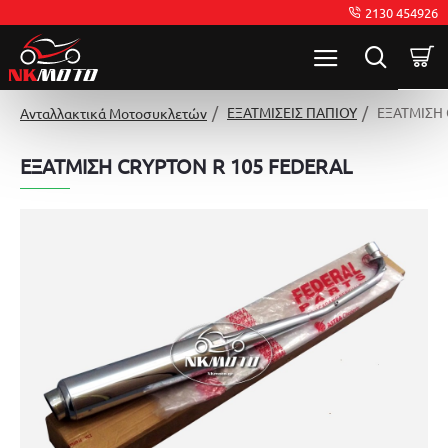
2130 454926
ΕΞΑΤΜΙΣΕΙΣ ΠΑΠΙΟΥ
ΕΞΑΤΜΙΣΗ 
Ανταλλακτικά Μοτοσυκλετών
ΕΞΑΤΜΙΣΗ CRYPTON R 105 FEDERAL