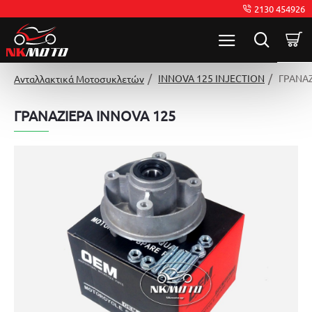
2130 454926
INNOVA 125 INJECTION
ΓΡΑΝΑΖ
Ανταλλακτικά Μοτοσυκλετών
ΓΡΑΝΑΖΙΕΡΑ INNOVA 125