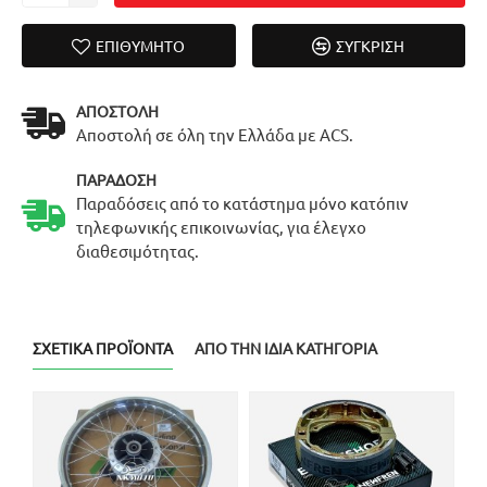
ΕΠΙΘΥΜΗΤΌ
ΣΎΓΚΡΙΣΗ
ΑΠΟΣΤΟΛΉ
Αποστολή σε όλη την Ελλάδα με ACS.
ΠΑΡΆΔΟΣΗ
Παραδόσεις από το κατάστημα μόνο κατόπιν
τηλεφωνικής επικοινωνίας, για έλεγχο
διαθεσιμότητας.
ΣΧΕΤΙΚΆ ΠΡΟΪΌΝΤΑ
ΑΠΌ ΤΗΝ ΊΔΙΑ ΚΑΤΗΓΟΡΊΑ