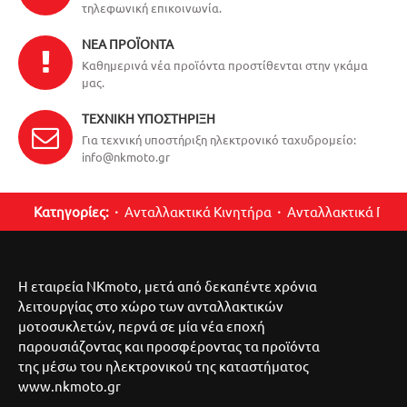
τηλεφωνική επικοινωνία.
ΝΈΑ ΠΡΟΪΌΝΤΑ
Καθημερινά νέα προϊόντα προστίθενται στην γκάμα
μας.
ΤΕΧΝΙΚΉ ΥΠΟΣΤΉΡΙΞΗ
Για τεχνική υποστήριξη ηλεκτρονικό ταχυδρομείο:
info@nkmoto.gr
Κατηγορίες:
Ανταλλακτικά Κινητήρα
Ανταλλακτικά Περ
Η εταιρεία NKmoto, μετά από δεκαπέντε χρόνια
λειτουργίας στο χώρο των ανταλλακτικών
μοτοσυκλετών, περνά σε μία νέα εποχή
παρουσιάζοντας και προσφέροντας τα προϊόντα
της μέσω του ηλεκτρονικού της καταστήματος
www.nkmoto.gr