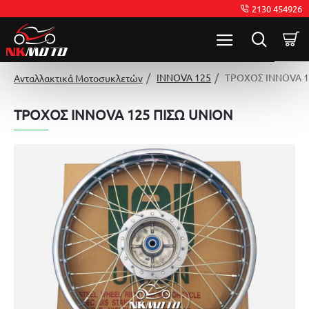
2130 454926
INNOVA 125
ΤΡΟΧΟΣ INNOVA 1
Ανταλλακτικά Μοτοσυκλετών
ΤΡΟΧΟΣ INNOVA 125 ΠΙΣΩ UNION