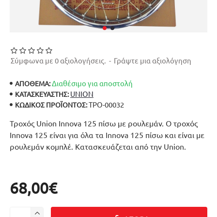
Σύμφωνα με 0 αξιολογήσεις.
-
Γράψτε μια αξιολόγηση
Διαθέσιμο για αποστολή
ΑΠΟΘΕΜΑ:
UNION
ΚΑΤΑΣΚΕΥΑΣΤΉΣ:
ΤΡΟ-00032
ΚΩΔΙΚΌΣ ΠΡΟΪΌΝΤΟΣ:
Τροχός Union Innova 125 πίσω με ρουλεμάν. Ο τροχός
Innova 125 είναι για όλα τα Innova 125 πίσω και είναι με
ρουλεμάν κομπλέ. Κατασκευάζεται από την Union.
68,00€