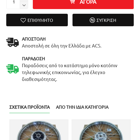
ΑΓΟΡΑ
ΕΠΙΘΥΜΗΤΌ
ΣΎΓΚΡΙΣΗ
ΑΠΟΣΤΟΛΉ
Αποστολή σε όλη την Ελλάδα με ACS.
ΠΑΡΆΔΟΣΗ
Παραδόσεις από το κατάστημα μόνο κατόπιν
τηλεφωνικής επικοινωνίας, για έλεγχο
διαθεσιμότητας.
ΣΧΕΤΙΚΆ ΠΡΟΪΌΝΤΑ
ΑΠΌ ΤΗΝ ΊΔΙΑ ΚΑΤΗΓΟΡΊΑ