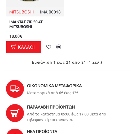
MITSUBOSHI
ΙΜΑ-00018
ΙΜΑΝΤΑΣ ZIP 50 4T
MITSUBOSHI
18,00€
ΚΑΛΆΘΙ
Εμφάνιση 1 έως 21 από 21 (1 Σελ.)
ΟΙΚΟΝΟΜΙΚΆ ΜΕΤΑΦΟΡΙΚΆ
Μεταφορικά από 6€ έως 13€.
ΠΑΡΑΛΑΒΉ ΠΡΟΪΌΝΤΩΝ
Από το κατάστημα 09:00 έως 17:00 μετά από
τηλεφωνική επικοινωνία.
ΝΈΑ ΠΡΟΪΌΝΤΑ