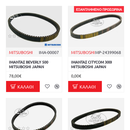
ΕΞΑΝΤΛΗΜΈΝΟ ΠΡΟΣΩΡΙΝΆ
MITSUBOSHI
ΙΜΑ-00007
MITSUBOSHI
MP-24399068
ΙΜΑΝΤΑΣ BEVERLY 500
ΙΜΑΝΤΑΣ CITYCOM 300I
MITSUBOSHI JAPAN
MITSUBOSHI JAPAN
78,00€
0,00€
ΚΑΛΆΘΙ
ΚΑΛΆΘΙ