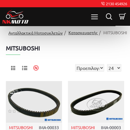
2130 454926
Κατασκευαστής
MITSUBOSHI
Ανταλλακτικά Μοτοσυκλετών
MITSUBOSHI
MITSUBOSHI
ΙΜΑ-00033
MITSUBOSHI
ΙΜΑ-00003