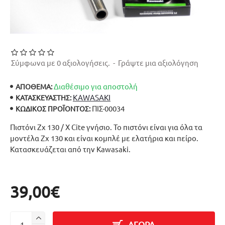
Σύμφωνα με 0 αξιολογήσεις.
-
Γράψτε μια αξιολόγηση
Διαθέσιμο για αποστολή
ΑΠΟΘΕΜΑ:
KAWASAKI
ΚΑΤΑΣΚΕΥΑΣΤΉΣ:
ΠΙΣ-00034
ΚΩΔΙΚΌΣ ΠΡΟΪΌΝΤΟΣ:
Πιστόνι Zx 130 / X Cite γνήσιο. Το πιστόνι είναι για όλα τα
μοντέλα Zx 130 και είναι κομπλέ με ελατήρια και πείρο.
Κατασκευάζεται από την Kawasaki.
39,00€
ΑΓΟΡΑ