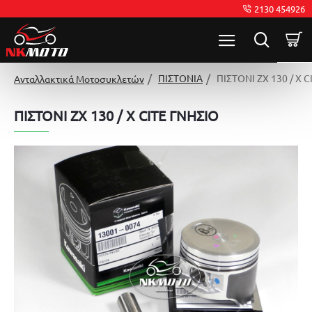
2130 454926
ΠΙΣΤΟΝΙΑ
ΠΙΣΤΟΝΙ ZX 130 / X 
Ανταλλακτικά Μοτοσυκλετών
ΠΙΣΤΟΝΙ ZX 130 / X CITE ΓΝΗΣΙΟ