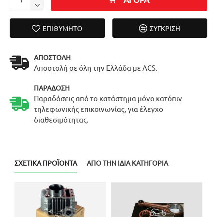
ΕΠΙΘΥΜΗΤΌ
ΣΎΓΚΡΙΣΗ
ΑΠΟΣΤΟΛΉ
Αποστολή σε όλη την Ελλάδα με ACS.
ΠΑΡΆΔΟΣΗ
Παραδόσεις από το κατάστημα μόνο κατόπιν
τηλεφωνικής επικοινωνίας, για έλεγχο
διαθεσιμότητας.
ΣΧΕΤΙΚΆ ΠΡΟΪΌΝΤΑ
ΑΠΌ ΤΗΝ ΊΔΙΑ ΚΑΤΗΓΟΡΊΑ