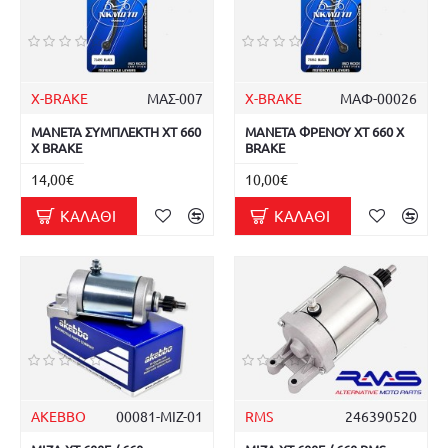
X-BRAKE
ΜΑΣ-007
X-BRAKE
ΜΑΦ-00026
ΜΑΝΕΤΑ ΣΥΜΠΛΕΚΤΗ XT 660
ΜΑΝΕΤΑ ΦΡΕΝΟΥ XT 660 X
X BRAKE
BRAKE
14,00€
10,00€
ΚΑΛΆΘΙ
ΚΑΛΆΘΙ
AKEBBO
00081-MIZ-01
RMS
246390520