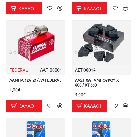
ΚΑΛΆΘΙ
ΚΑΛΆΘΙ
FEDERAL
ΛΑΠ-00001
ΛΣΤ-00014
ΛΑΜΠΑ 12V 21/5W FEDERAL
ΛΑΣΤΙΧΑ ΤΑΜΠΟΥΡΟΥ XT
600 / XT 660
1,00€
5,00€
ΚΑΛΆΘΙ
ΚΑΛΆΘΙ