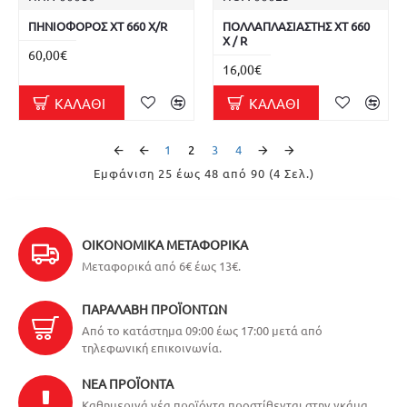
ΠΗΝΙΟΦΟΡΟΣ XT 660 X/R
ΠΟΛΛΑΠΛΑΣΙΑΣΤΗΣ XT 660
X / R
60,00€
16,00€
ΚΑΛΆΘΙ
ΚΑΛΆΘΙ
1
2
3
4
Εμφάνιση 25 έως 48 από 90 (4 Σελ.)
ΟΙΚΟΝΟΜΙΚΆ ΜΕΤΑΦΟΡΙΚΆ
Μεταφορικά από 6€ έως 13€.
ΠΑΡΑΛΑΒΉ ΠΡΟΪΌΝΤΩΝ
Από το κατάστημα 09:00 έως 17:00 μετά από
τηλεφωνική επικοινωνία.
ΝΈΑ ΠΡΟΪΌΝΤΑ
Καθημερινά νέα προϊόντα προστίθενται στην γκάμα