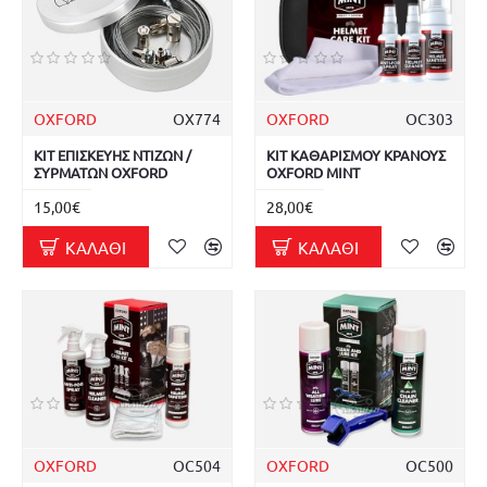
OXFORD
OX774
OXFORD
OC303
ΚΙΤ ΕΠΙΣΚΕΥΗΣ ΝΤΙΖΩΝ /
ΚΙΤ ΚΑΘΑΡΙΣΜΟΥ ΚΡΑΝΟΥΣ
ΣΥΡΜΑΤΩΝ OXFORD
OXFORD MINT
15,00€
28,00€
ΚΑΛΆΘΙ
ΚΑΛΆΘΙ
OXFORD
OC504
OXFORD
OC500