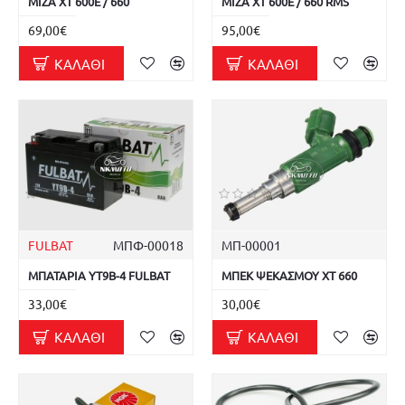
ΜΙΖΑ XT 600E / 660
ΜΙΖΑ XT 600E / 660 RMS
69,00€
95,00€
ΚΑΛΆΘΙ
ΚΑΛΆΘΙ
FULBAT
ΜΠΦ-00018
ΜΠ-00001
ΜΠΑΤΑΡΙΑ YT9B-4 FULBAT
ΜΠΕΚ ΨΕΚΑΣΜΟΥ XT 660
33,00€
30,00€
ΚΑΛΆΘΙ
ΚΑΛΆΘΙ