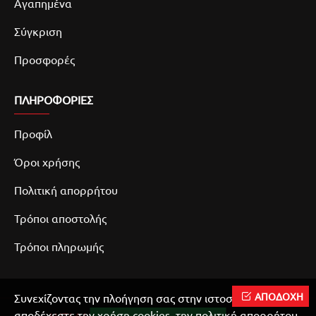
Αγαπημένα
Σύγκριση
Προσφορές
ΠΛΗΡΟΦΟΡΙΕΣ
Προφίλ
Όροι χρήσης
Πολιτική απορρήτου
Τρόποι αποστολής
Τρόποι πληρωμής
ΑΠΟΔΟΧΗ
Συνεχίζοντας την πλοήγηση σας στην ιστοσελίδα μας
αποδέχεστε την χρήση cookies, την πολιτική απορρήτου