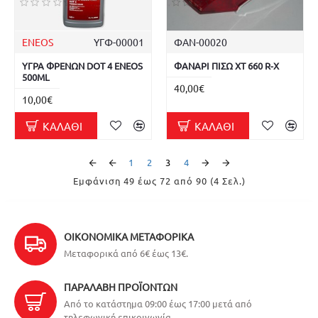
ENEOS
ΥΓΦ-00001
ΦΑΝ-00020
ΥΓΡΑ ΦΡΕΝΩΝ DOT 4 ENEOS
ΦΑΝΑΡΙ ΠΙΣΩ XT 660 R-X
500ML
40,00€
10,00€
ΚΑΛΆΘΙ
ΚΑΛΆΘΙ
1
2
3
4
Εμφάνιση 49 έως 72 από 90 (4 Σελ.)
ΟΙΚΟΝΟΜΙΚΆ ΜΕΤΑΦΟΡΙΚΆ
Μεταφορικά από 6€ έως 13€.
ΠΑΡΑΛΑΒΉ ΠΡΟΪΌΝΤΩΝ
Από το κατάστημα 09:00 έως 17:00 μετά από
τηλεφωνική επικοινωνία.