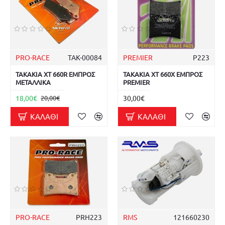
PRO-RACE
ΤΑΚ-00084
PREMIER
P223
ΤΑΚΑΚΙΑ XT 660R ΕΜΠΡΟΣ
ΤΑΚΑΚΙΑ XT 660X ΕΜΠΡΟΣ
ΜΕΤΑΛΛΙΚΑ
PREMIER
18,00€
30,00€
20,00€
ΚΑΛΆΘΙ
ΚΑΛΆΘΙ
PRO-RACE
PRH223
RMS
121660230