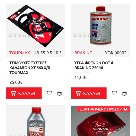
TOURMAX
43-55-9.5-10.5
BRAKING
ΥΓΦ-00002
ΤΣΙΜΟΥΧΕΣ ΞΥΣΤΡΕΣ
ΥΓΡΑ ΦΡΕΝΩΝ DOT 4
ΚΑΛΑΜΙΩΝ XT 660 X/R
BRAKING 250ML
TOURMAX
11,00€
25,00€
ΚΑΛΆΘΙ
ΚΑΛΆΘΙ
ΕΞΑΝΤΛΗΜΈΝΟ ΠΡΟΣΩΡΙΝΆ