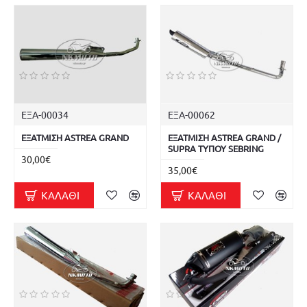
ΕΞΑ-00034
ΕΞΑ-00062
ΕΞΑΤΜΙΣΗ ASTREA GRAND
ΕΞΑΤΜΙΣΗ ASTREA GRAND /
SUPRA ΤΥΠΟΥ SEBRING
30,00€
35,00€
ΚΑΛΆΘΙ
ΚΑΛΆΘΙ