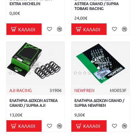
EXTRA MICHELIN
ASTREA GRAND / SUPRA
TOBAKI RACING
0,00€
24,00€
ΚΑΛΆΘΙ
ΚΑΛΆΘΙ
AJI RACING
31906
NEWFREN
MO053F
ΕΛΑΤΗΡΙΑ ΔΙΣΚΩΝ ASTREA
ΕΛΑΤΗΡΙΑ ΔΙΣΚΩΝ GRAND /
GRAND / SUPRA AJI
SUPRA NEWFREN
13,00€
9,00€
ΚΑΛΆΘΙ
ΚΑΛΆΘΙ