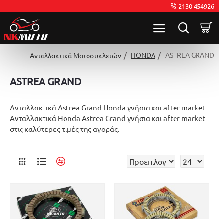
2130 454926
HONDA
ASTREA GRAND
Ανταλλακτικά Μοτοσυκλετών
ASTREA GRAND
Ανταλλακτικά Astrea Grand Honda γνήσια και after market.
Ανταλλακτικά Honda Astrea Grand γνήσια και after market
στις καλύτερες τιμές της αγοράς.