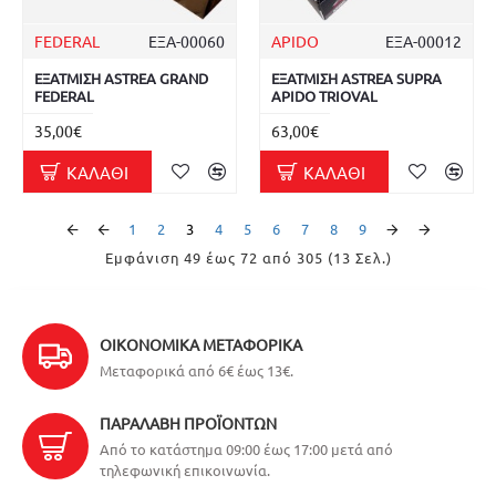
FEDERAL
ΕΞΑ-00060
APIDO
ΕΞΑ-00012
ΕΞΑΤΜΙΣΗ ASTREA GRAND
ΕΞΑΤΜΙΣΗ ASTREA SUPRA
FEDERAL
APIDO TRIOVAL
35,00€
63,00€
ΚΑΛΆΘΙ
ΚΑΛΆΘΙ
1
2
3
4
5
6
7
8
9
Εμφάνιση 49 έως 72 από 305 (13 Σελ.)
ΟΙΚΟΝΟΜΙΚΆ ΜΕΤΑΦΟΡΙΚΆ
Μεταφορικά από 6€ έως 13€.
ΠΑΡΑΛΑΒΉ ΠΡΟΪΌΝΤΩΝ
Από το κατάστημα 09:00 έως 17:00 μετά από
τηλεφωνική επικοινωνία.