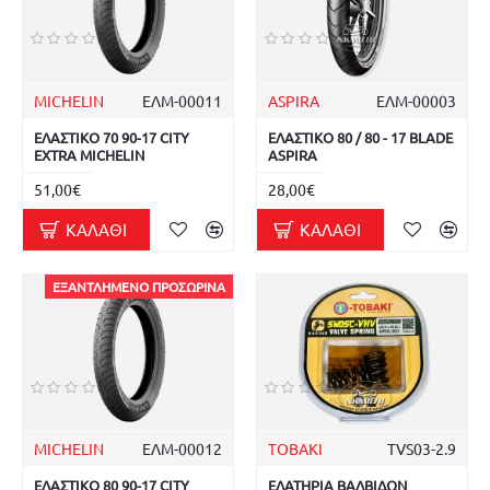
MICHELIN
ΕΛΜ-00011
ASPIRA
ΕΛΜ-00003
ΕΛΑΣΤΙΚΟ 70 90-17 CITY
ΕΛΑΣΤΙΚΟ 80 / 80 - 17 BLADE
EXTRA MICHELIN
ASPIRA
51,00€
28,00€
ΚΑΛΆΘΙ
ΚΑΛΆΘΙ
ΕΞΑΝΤΛΗΜΈΝΟ ΠΡΟΣΩΡΙΝΆ
MICHELIN
ΕΛΜ-00012
TOBAKI
TVS03-2.9
ΕΛΑΣΤΙΚΟ 80 90-17 CITY
ΕΛΑΤΗΡΙΑ ΒΑΛΒΙΔΩΝ